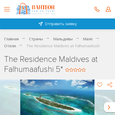
Отправить заявку
Главная
Страны
Мальдивы
Мале
Отели
The Residence Maldives at Falhumaafushi
The Residence Maldives at
Falhumaafushi 5*