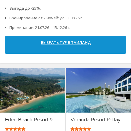
Выгода до -25%.
Бронирование от 2 ночей: до 31.08.26 г.
Проживание: 21.07.26 – 15.12.26 г.⁠
ВЫБРАТЬ ТУР В ТАИЛАНД
Eden Beach Resort & Spa
Veranda Resort Pattaya Na Jomtien MGallery