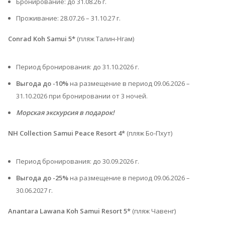
Бронирование: до 31.08.26 г.
Проживание: 28.07.26 – 31.10.27 г.⁠
Conrad Koh Samui 5*
(пляж Талин-Нгам)
Период бронирования: до 31.10.2026 г.
Выгода до -10%
на размещение в период 09.06.2026 –
31.10.2026 при бронировании от 3 ночей.
Морская экскурсия в подарок!
NH Collection Samui Peace Resort 4*
(пляж Бо-Пхут)
Период бронирования: до 30.09.2026 г.
Выгода до -25%
на размещение в период 09.06.2026 –
30.06.2027 г.
Anantara Lawana Koh Samui Resort 5*
(пляж Чавенг)