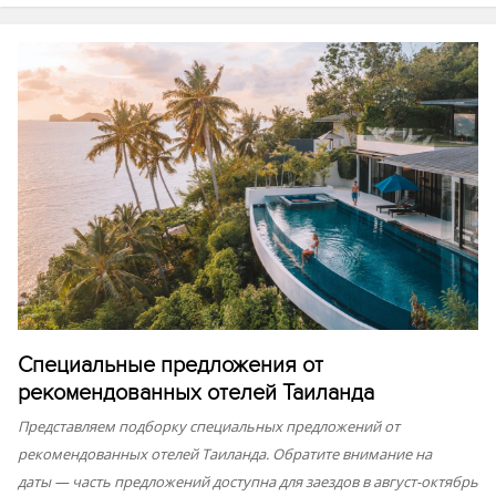
Специальные предложения от
рекомендованных отелей Таиланда
Представляем подборку специальных предложений от
рекомендованных отелей Таиланда. Обратите внимание на
даты — часть предложений доступна для заездов в август-октябрь