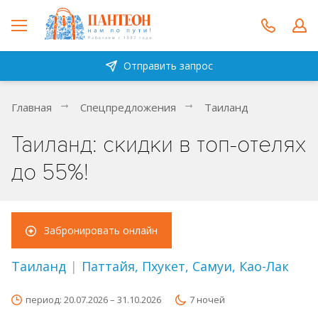
Отправить запрос
Главная
Спецпредложения
Таиланд
Таиланд: скидки в топ-отелях
до 55%!
Забронировать онлайн
Таиланд
|
Паттайя, Пхукет, Самуи, Као-Лак
период:
20.07.2026 – 31.10.2026
7 ночей