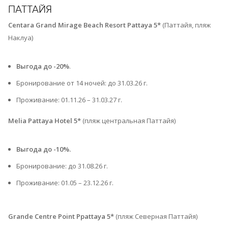
ПАТТАЙЯ
Centara Grand Mirage Beach Resort Pattaya 5*
(Паттайя, пляж
Наклуа)
Выгода до -20%
.
Бронирование от 14 ночей: до 31.03.26 г.
Проживание: 01.11.26 – 31.03.27 г.⁠
Melia Pattaya Hotel 5*
(пляж центральная Паттайя)
Выгода до -10%.
Бронирование: до 31.08.26 г.
Проживание: 01.05 – 23.12.26 г.⁠
Grande Centre Point Ppattaya 5*
(пляж Северная Паттайя)